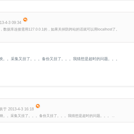
3-4-3 09:34
数据库连接需用127.0.0.1的，如果关掉防跨站的话就可以用localhost了。
反映。。采集又挂了。。。备份又挂了。。。我猜想是超时的问题。。。
表于 2013-4-3 16:18
映。。采集又挂了。。。备份又挂了。。。我猜想是超时的问题。。。 ...