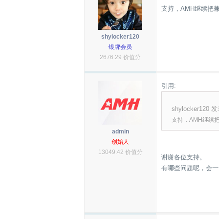
支持，AMH继续把
shylocker120
银牌会员
2676.29 价值分
引用:
shylocker120 发
支持，AMH继续
admin
创始人
13049.42 价值分
谢谢各位支持。
有哪些问题呢，会一