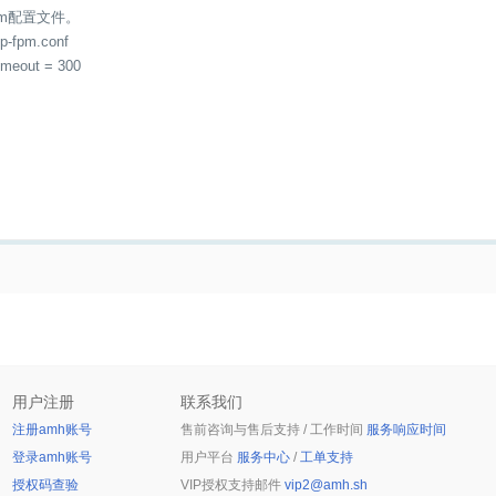
pm配置文件。
hp-fpm.conf
imeout = 300
用户注册
联系我们
注册amh账号
售前咨询与售后支持 / 工作时间
服务响应时间
登录amh账号
用户平台
服务中心
/
工单支持
授权码查验
VIP授权支持邮件
vip2@amh.sh