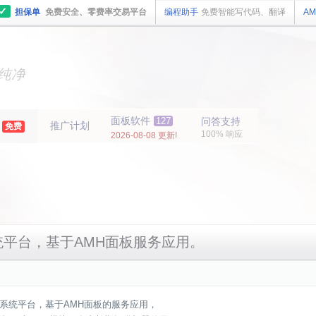
✓
担保单
免费安全、零费率交易平台
编程助手
免费智能写代码、翻译
AM
主机
面板
纯净
主机
面板
年
面板软件
127
问答支持
推广计划
免费
100% 响应
2026-08-08 更新!
平台，基于AMH面板服务应用。
系统平台，基于AMH面板的服务应用，