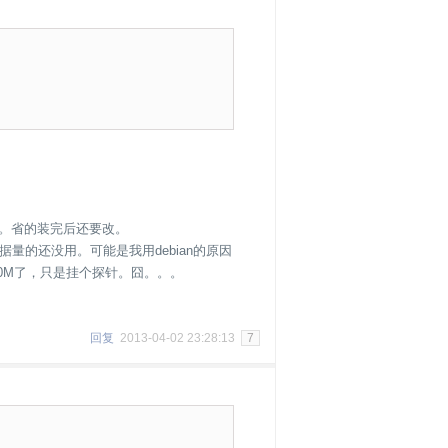
。省的装完后还要改。
量的还没用。可能是我用debian的原因
70M了，只是挂个探针。囧。。。
回复
2013-04-02 23:28:13
7