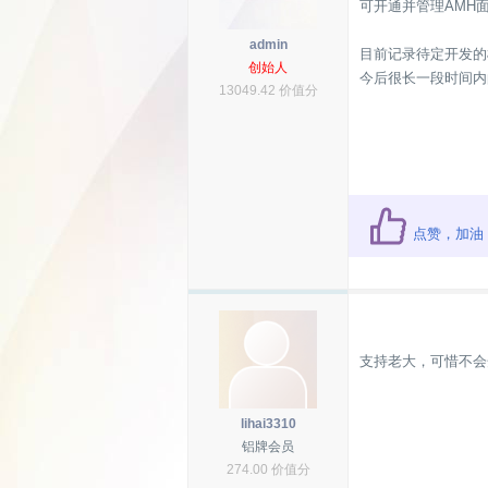
可开通并管理AMH
admin
目前记录待定开发的
创始人
今后很长一段时间内
13049.42 价值分
点赞，加油
支持老大，可惜不会
lihai3310
铝牌会员
274.00 价值分