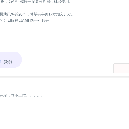
面板，为AMH模块开发者长期提供机器使用。
模块已将近20个，希望有兴趣朋友加入开发。
的计划同样以AMH为中心展开。
！
(0分)
开发，帮不上忙。。。。。