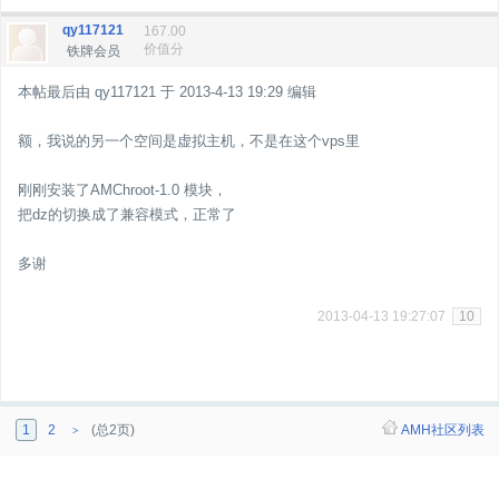
qy117121
167.00
价值分
铁牌会员
本帖最后由 qy117121 于 2013-4-13 19:29 编辑
额，我说的另一个空间是虚拟主机，不是在这个vps里
刚刚安装了AMChroot-1.0 模块，
把dz的切换成了兼容模式，正常了
多谢
2013-04-13 19:27:07
10
1
2
(总2页)
AMH社区列表
>