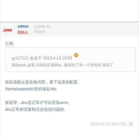
admin
13049.42
价值分
创始人
引用:
qy117121 发表于 2013-4-13 19:03
用的amh 这里 没得到百度的ip , 我传到了另一个空间里 得到了
你应该默认安全模式吧，看下这里的配置。
/home/wwwroot/你的域名/etc
按道理，dns是正常才可以安装amh。
dns正常的话复制过去也没问题的。
2013-04-13 19:17:58
8