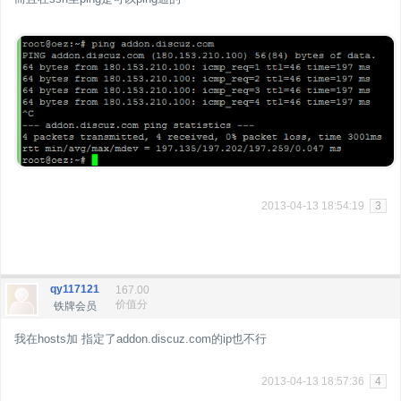
2013-04-13 18:54:19
3
qy117121
167.00
价值分
铁牌会员
我在hosts加 指定了addon.discuz.com的ip也不行
2013-04-13 18:57:36
4