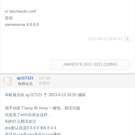
vi /etc/resolv.conf
添加
nameserver 8.8.8.8
2013-04-13 18:47:21
2
AMH官方号 2011~2021 (10周年)
qy117121
167.00
价值分
铁牌会员
本帖最后由 qy117121 于 2013-4-13 18:55 编辑
我手动装了lamp 和 lnmp 一键包，都没问题
但是装了amh后就会这样，
别的什么都没改过
dns默认就是8.8.8.8 和8.8.4.4
而且在ssh里ping是可以ping通的