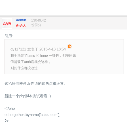
admin
13049.42
价值分
创始人
引用:
qy117121 发表于 2013-4-13 18:54
我手动装了lamp 和 lnmp 一键包，都没问题
但是装了amh后就会这样，
别的什么都没改过
这论坛同样是dz你说的这两点都正常。
新建一个php脚本测试看看 :)
<?php
echo gethostbyname('baidu.com');
?>