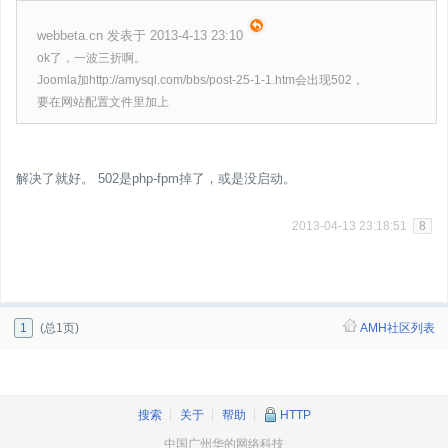
webbeta.cn 发表于 2013-4-13 23:10
ok了，一波三折啊。
Joomla加http://amysql.com/bbs/post-25-1-1.htm会出现502，
要在网站配置文件里加上
解决了就好。 502是php-fpm掉了，或是没启动。
2013-04-13 23:18:51
8
1
(总1页)
AMH社区列表
搜索
┊
关于
┊
帮助
┊
HTTP
中国广州华的网络科技