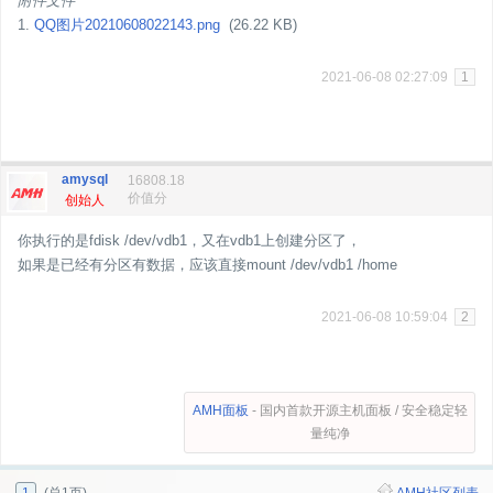
附件文件
1.
QQ图片20210608022143.png
(26.22 KB)
2021-06-08 02:27:09
1
amysql
16808.18
价值分
创始人
你执行的是fdisk /dev/vdb1，又在vdb1上创建分区了，
如果是已经有分区有数据，应该直接mount /dev/vdb1 /home
2021-06-08 10:59:04
2
AMH面板
- 国内首款开源主机面板 / 安全稳定轻
量纯净