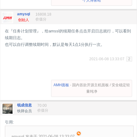
个人博客站
amysql
16808.18
价值分
创始人
在『任务计划管理』，给amssl的续期任务点击开启日志就行，可以看到
续期日志。
也可以自行调整续期时间，默认是每天1点1分执行一次。
2021-06-08 13:33:07
2
AMH面板
- 国内首款开源主机面板 / 安全稳定轻
量纯净
锐成信息
70.00
价值分
铁牌会员
引用:
amysql 发表于 2021-06-08 13:33:07