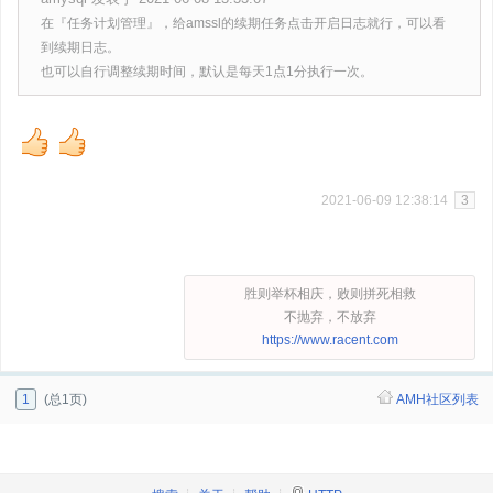
在『任务计划管理』，给amssl的续期任务点击开启日志就行，可以看
到续期日志。
也可以自行调整续期时间，默认是每天1点1分执行一次。
2021-06-09 12:38:14
3
胜则举杯相庆，败则拼死相救
不抛弃，不放弃
https://www.racent.com
1
(总1页)
AMH社区列表