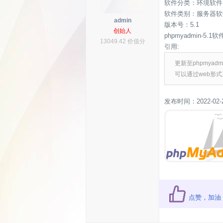
软件分类：环境软件
软件类别：服务器软
admin
版本号：5.1
创始人
phpmyadmin-5.1
13049.42 价值分
引用:
更新至phpmyad
可以通过web形式
发布时间：2022-02-
点赞，加油