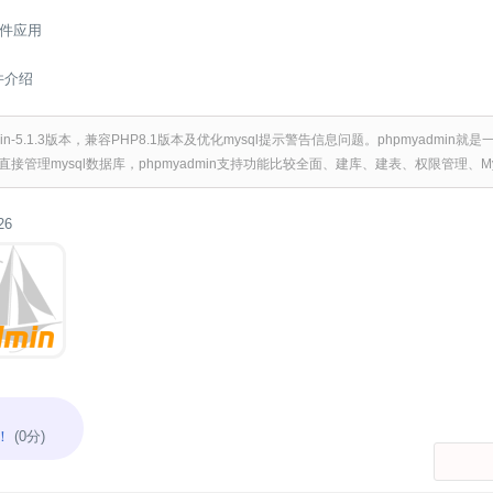
件应用
软件介绍
min-5.1.3版本，兼容PHP8.1版本及优化mysql提示警告信息问题。phpmyadmi
直接管理mysql数据库，phpmyadmin支持功能比较全面、建库、建表、权限管理、My
26
！
(0分)