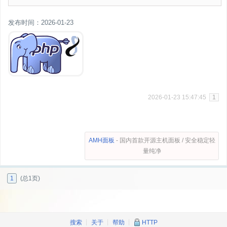
发布时间：2026-01-23
2026-01-23 15:47:45
1
AMH面板
- 国内首款开源主机面板 / 安全稳定轻
量纯净
1
(总1页)
搜索
┊
关于
┊
帮助
┊
HTTP