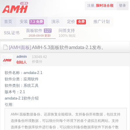
注册,
限时送余额
登录
首页
安装
演示
定价
推广计划
7.3 免费
免费
面板软件
问答支持
127
SSL证书
100% 响应
2026-08-08 更新!
[AMH面板]
AMH-5.3面板软件amdata-2.1发布。
admin
13049.42
价值分
创始人
软件名称：amdata-2.1
软件分类：应用软件
软件类别：系统工具
版本号：2.1
amdata-2.1软件介绍
引用:
AMH 面板数据备份、还原恢复全能模块。支持备份所有数据，包括支持
选择备份环境数据，可以细分到每个环境下的各个虚拟主机网站。支持
选择多个数据库软件进行备份，可以细分到备份数据库软件下的各个数