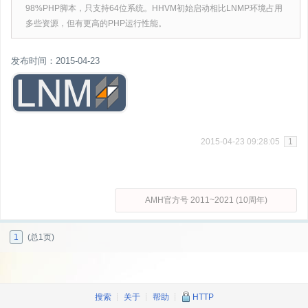
98%PHP脚本，只支持64位系统。HHVM初始启动相比LNMP环境占用
多些资源，但有更高的PHP运行性能。
发布时间：2015-04-23
2015-04-23 09:28:05
1
AMH官方号 2011~2021 (10周年)
1
(总1页)
搜索
┊
关于
┊
帮助
┊
HTTP