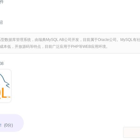
件
介绍
系型数据库管理系统，由瑞典MySQL AB公司开发，目前属于Oracle公司。MySQ
成本低，开放源码等特点，目前广泛应用于PHP等WEB应用环境。
08
！
(0分)