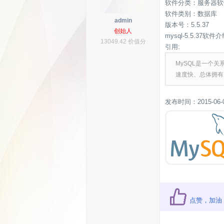
软件分类：服务器软
软件类别：数据库
admin
版本号：5.5.37
创始人
mysql-5.5.37软件
13049.42 价值分
引用:
MySQL是一个关
速度快、总体拥有
发布时间：2015-06-
点赞，加油