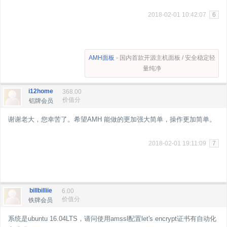
2018-02-01 10:42:07
6
AMH面板
- 国内首款开源主机面板 / 安全稳定轻
量纯净
i12home
368.00
价值分
铝牌会员
谢谢老大，您幸苦了。希望AMH 能做的更加强大简单，操作更加简单。
2018-02-01 19:11:09
7
billbilliie
6.00
价值分
铁牌会员
系统是ubuntu 16.04LTS，请问使用amssl配置let's encrypt证书有自动化