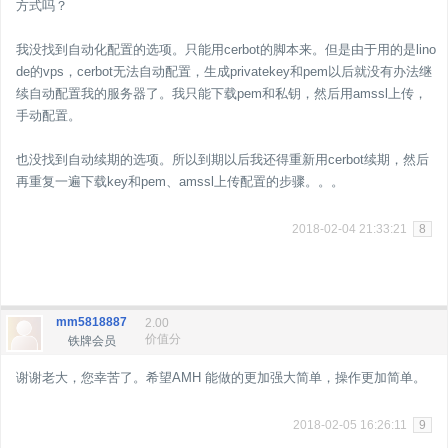
方式吗？
我没找到自动化配置的选项。只能用cerbot的脚本来。但是由于用的是lino
de的vps，cerbot无法自动配置，生成privatekey和pem以后就没有办法继
续自动配置我的服务器了。我只能下载pem和私钥，然后用amssl上传，
手动配置。
也没找到自动续期的选项。所以到期以后我还得重新用cerbot续期，然后
再重复一遍下载key和pem、amssl上传配置的步骤。。。
2018-02-04 21:33:21
8
mm5818887
2.00
价值分
铁牌会员
谢谢老大，您幸苦了。希望AMH 能做的更加强大简单，操作更加简单。
2018-02-05 16:26:11
9