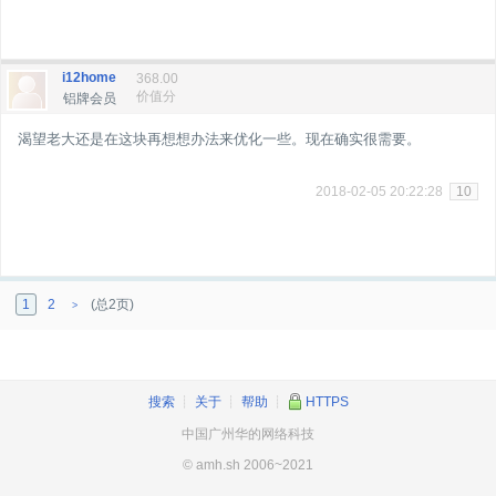
i12home
368.00
价值分
铝牌会员
渴望老大还是在这块再想想办法来优化一些。现在确实很需要。
2018-02-05 20:22:28
10
1
2
(总2页)
>
搜索
┊
关于
┊
帮助
┊
HTTPS
中国广州华的网络科技
© amh.sh 2006~2021