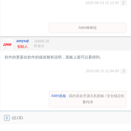
2020-06-13 22:13:35
2
AMH棒棒哒
amysql
16808.18
价值分
创始人
软件的更新在软件的描述都有说明，面板上面可以看得到。
2020-06-15 11:04:00
3
AMH面板
- 国内首款开源主机面板 / 安全稳定轻
量纯净
1
(总1页)