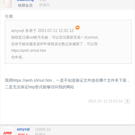
9.00
价值分
铁牌会员
引用:
amysql 发表于 2021-07-11 12:02:12
报错是注册ssl账号失败，可以尝试重新安装一次amssl。
也有可能你服务器IP申请错误次数过多被限了，可以用
https://amh.sh/ssl.htm
先申请。
我用https://amh.sh/ssl.htm，一是不知道验证文件放在哪个文件夹下面，
二是无法保证http形式能够访问我的网站
2021-07-11 15:53:34
5
amysql
16808.18
价值分