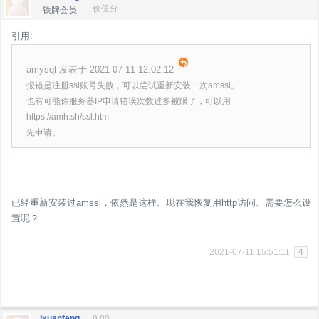
价值分
铁牌会员
引用:
amysql 发表于 2021-07-11 12:02:12
报错是注册ssl账号失败，可以尝试重新安装一次amssl。
也有可能你服务器IP申请错误次数过多被限了，可以用
https://amh.sh/ssl.htm
先申请。
已经重新安装过amssl，依然是这样。现在我恢复用http访问。需要怎么设
置呢？
2021-07-11 15:51:11
4
lxuanfeng