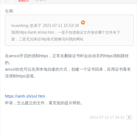
创始人
引用:
lxuanfeng 发表于 2021-07-11 15:53:34
我用https://amh.sh/ssl.htm，一是不知道验证文件放在哪个文件夹下
面，二是无法保证http形式能够访问我的网站
在amssl开启的强制https，正常在删除证书时会自动关闭https强制跳转
的。
amssl你也可以先用本地自建的方式，创建一个证书回来，应用证书看有
没强制https选项。
https://amh.sh/ssl.htm
申请，怎么建立的文件，看页面的提示帮助。
2021-07-11 17:34:32
6