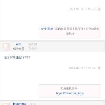
2021-07-11 12:02:12
2
AMH面板
- 国内首款开源主机面板 / 安全稳定轻
量纯净
wxc
246.83
价值分
铝牌会员
域名解析生效了吗？
2021-07-11 14:34:47
3
实用主机测评：
https://www.zhuji.host/
lxuanfeng
9.00