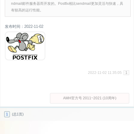
ndmail邮件服务器而开发的。Postfix相比sendmail更加灵活与快速，具
有较高的运行性能。
发布时间：2022-11-02
2022-11-02 11:35:05
1
AMH官方号 2011~2021 (10周年)
1
(总1页)