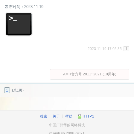
发布时间：2023-11-19
2023-11-19 17:05:35
1
AMH官方号 2011~2021 (10周年)
1
(总1页)
搜索
┊
关于
┊
帮助
┊
HTTPS
中国广州华的网络科技
© amh.sh 2006~2021