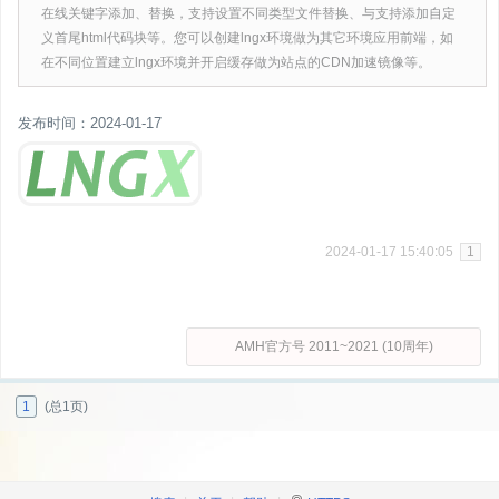
在线关键字添加、替换，支持设置不同类型文件替换、与支持添加自定
义首尾html代码块等。您可以创建lngx环境做为其它环境应用前端，如
在不同位置建立lngx环境并开启缓存做为站点的CDN加速镜像等。
发布时间：2024-01-17
2024-01-17 15:40:05
1
AMH官方号 2011~2021 (10周年)
1
(总1页)