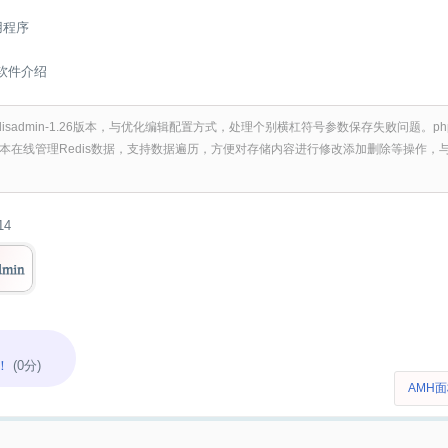
用程序
.26软件介绍
disadmin-1.26版本，与优化编辑配置方式，处理个别横杠符号参数保存失败问题。phpR
本在线管理Redis数据，支持数据遍历，方便对存储内容进行修改添加删除等操作，
。
14
！
(0分)
AMH