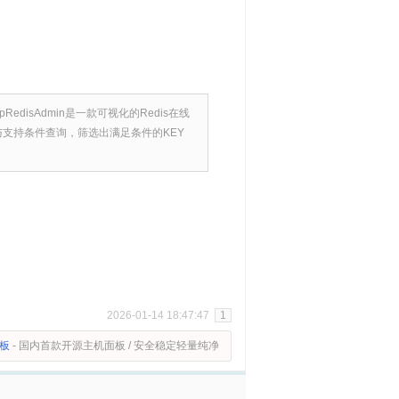
edisAdmin是一款可视化的Redis在线
与支持条件查询，筛选出满足条件的KEY
2026-01-14 18:47:47
1
面板
- 国内首款开源主机面板 / 安全稳定轻量纯净