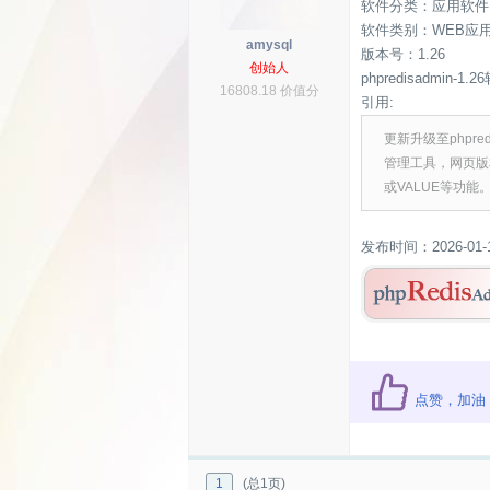
软件分类：应用软件
软件类别：WEB应
amysql
版本号：1.26
创始人
phpredisadmin-1
16808.18 价值分
引用:
更新升级至phpre
管理工具，网页版
或VALUE等功能
发布时间：2026-01-
点赞，加油
1
(总1页)