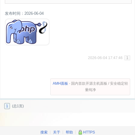
发布时间：2026-06-04
2026-06-04 17:47:46
1
AMH面板
- 国内首款开源主机面板 / 安全稳定轻
量纯净
1
(总1页)
搜索
┊
关于
┊
帮助
┊
HTTPS