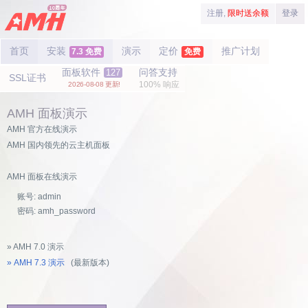
注册,
限时送余额
登录
首页
安装
演示
定价
推广计划
7.3 免费
免费
面板软件
问答支持
127
SSL证书
100% 响应
2026-08-08 更新!
AMH 面板演示
AMH 官方在线演示
AMH 国内领先的云主机面板
AMH 面板在线演示
账号: admin
密码: amh_password
» AMH 7.0 演示
» AMH 7.3 演示
(最新版本)