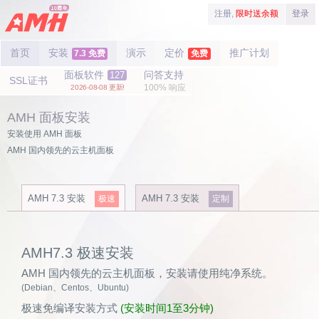
注册,
限时送余额
登录
首页
安装
演示
定价
推广计划
7.3 免费
免费
面板软件
问答支持
127
SSL证书
100% 响应
2026-08-08 更新!
AMH 面板安装
安装使用 AMH 面板
AMH 国内领先的云主机面板
AMH 7.3 安装
AMH 7.3 安装
极速
定制
AMH7.3 极速安装
AMH 国内领先的云主机面板，安装请使用纯净系统。
(Debian、Centos、Ubuntu)
极速免编译安装方式
(安装时间1至3分钟)