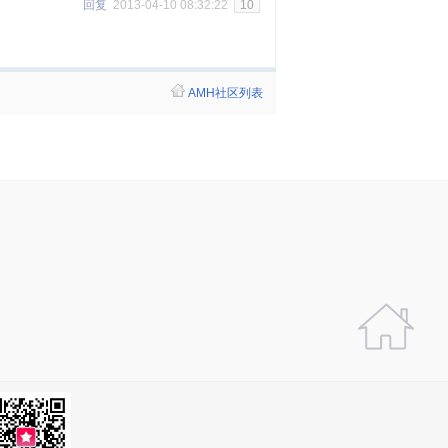
回复
2013-04-10 08:32:22
10
AMH社区列表