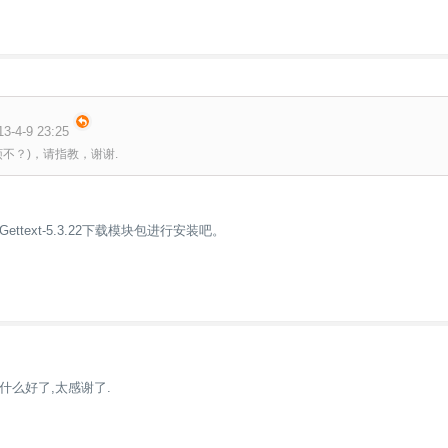
-4-9 23:25
不？)，请指教，谢谢.
ttext-5.3.22下载模块包进行安装吧。
什么好了,太感谢了.