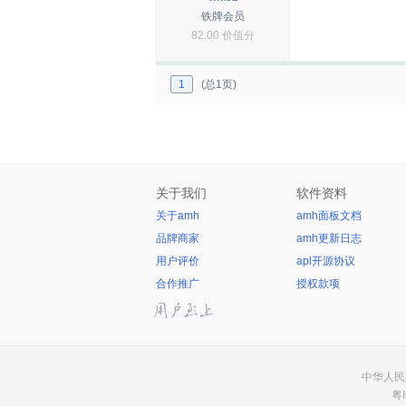
铁牌会员
82.00 价值分
1
(总1页)
关于我们
软件资料
关于amh
amh面板文档
品牌商家
amh更新日志
用户评价
apl开源协议
合作推广
授权款项
中华人民共
粤I