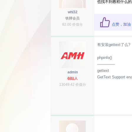
也找不到教程什么的
whl32
铁牌会员
点赞，加油
82.00 价值分
有安装gettext了么?
phpinfo()
---------------
gettext
admin
GetText Support en
创始人
13049.42 价值分