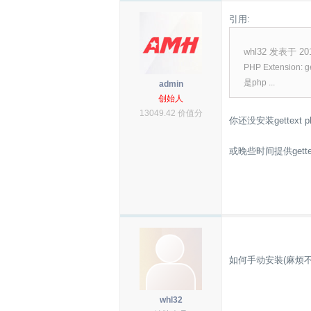
引用:
whl32 发表于 2013
PHP Extension: ge
是php ...
admin
创始人
13049.42 价值分
你还没安装gettex
或晚些时间提供gett
如何手动安装(麻烦不
whl32