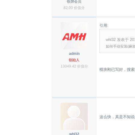
铁牌会员
82.00 价值分
引用:
whl32 发表于 2013
如何手动安装(麻烦
admin
创始人
13049.42 价值分
模块刚已写好，搜索Ge
这么快，真是不知说
whl32