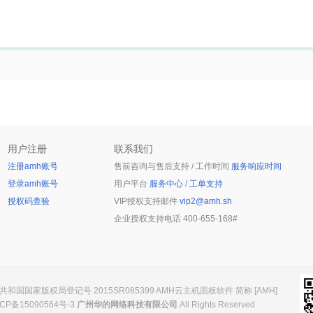
用户注册
联系我们
注册amh账号
售前咨询与售后支持 / 工作时间
服务响应时间
登录amh账号
用户平台
服务中心
/
工单支持
授权码查验
VIP授权支持邮件
vip2@amh.sh
企业授权支持电话
400-655-168#
和国国家版权局登记号 2015SR085399 AMH云主机面板软件 简称 [AMH]
CP备15090564号-3
广州华的网络科技有限公司
All Rights Reserved