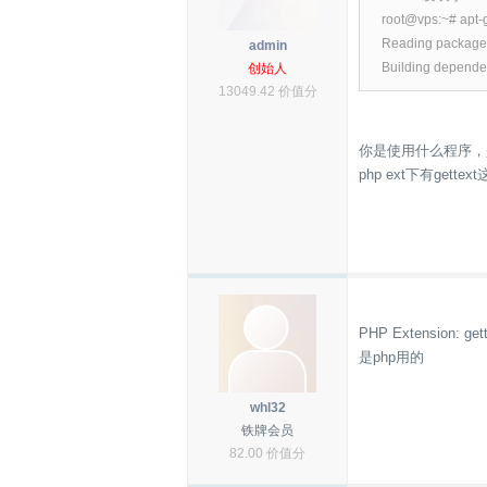
root@vps:~# apt-ge
Reading package l
admin
Building depende
创始人
13049.42 价值分
你是使用什么程序，是
php ext下有gett
PHP Extension: gett
是php用的
whl32
铁牌会员
82.00 价值分