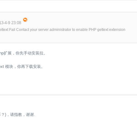
-4-9 23:08
ttext Fail Contact your server administrator to enable PHP gettext extension
t php扩展，你先手动安装拉。
ext 模块，你再下载安装。
？)，请指教，谢谢.