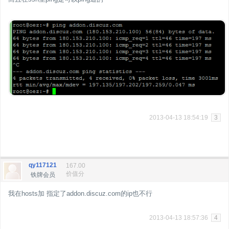
2013-04-13 18:54:19
3
qy117121
167.00
价值分
铁牌会员
我在hosts加 指定了addon.discuz.com的ip也不行
2013-04-13 18:57:36
4