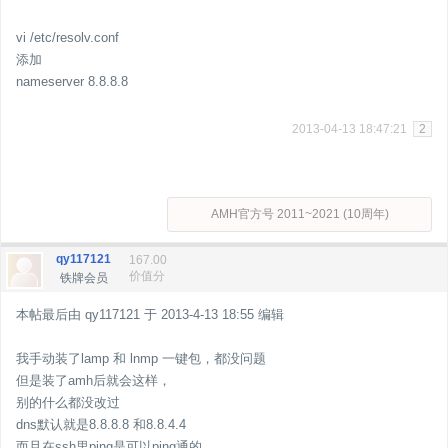
vi /etc/resolv.conf
添加
nameserver 8.8.8.8
2013-04-13 18:47:21
2
AMH官方号 2011~2021 (10周年)
qy117121
167.00
价值分
铁牌会员
本帖最后由 qy117121 于 2013-4-13 18:55 编辑
我手动装了lamp 和 lnmp 一键包，都没问题
但是装了amh后就会这样，
别的什么都没改过
dns默认就是8.8.8.8 和8.8.4.4
而且在ssh里ping是可以ping通的