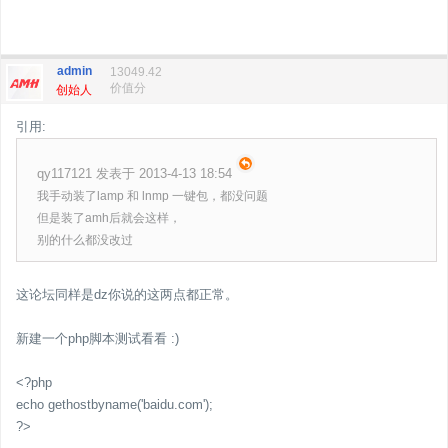
admin
13049.42
价值分
创始人
引用:
qy117121 发表于 2013-4-13 18:54
我手动装了lamp 和 lnmp 一键包，都没问题
但是装了amh后就会这样，
别的什么都没改过
这论坛同样是dz你说的这两点都正常。
新建一个php脚本测试看看 :)
<?php
echo gethostbyname('baidu.com');
?>