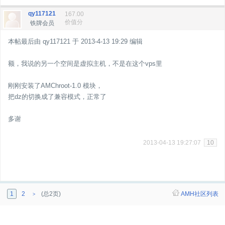
qy117121
167.00
价值分
铁牌会员
本帖最后由 qy117121 于 2013-4-13 19:29 编辑
额，我说的另一个空间是虚拟主机，不是在这个vps里
刚刚安装了AMChroot-1.0 模块，
把dz的切换成了兼容模式，正常了
多谢
2013-04-13 19:27:07
10
1
2
(总2页)
AMH社区列表
>