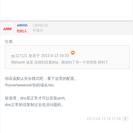
admin
13049.42
价值分
创始人
引用:
qy117121 发表于 2013-4-13 19:03
用的amh 这里 没得到百度的ip , 我传到了另一个空间里 得到了
你应该默认安全模式吧，看下这里的配置。
/home/wwwroot/你的域名/etc
按道理，dns是正常才可以安装amh。
dns正常的话复制过去也没问题的。
2013-04-13 19:17:58
8