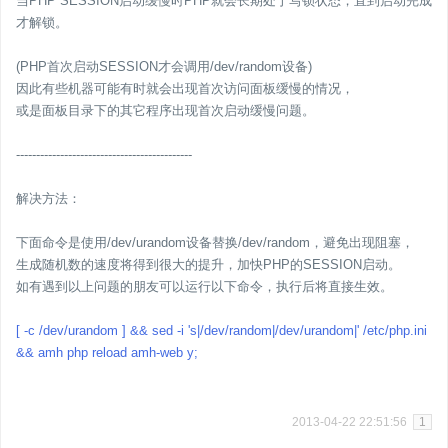
当PHP SESSION启动缓慢时PHP就会长期处于写锁状态，直到启动完成
才解锁。
(PHP首次启动SESSION才会调用/dev/random设备)
因此有些机器可能有时就会出现首次访问面板缓慢的情况，
或是面板目录下的其它程序出现首次启动缓慢问题。
--------------------------------------------
解决方法：
下面命令是使用/dev/urandom设备替换/dev/random，避免出现阻塞，
生成随机数的速度将得到很大的提升，加快PHP的SESSION启动。
如有遇到以上问题的朋友可以运行以下命令，执行后将直接生效。
[ -c /dev/urandom ] && sed -i 's|/dev/random|/dev/urandom|' /etc/php.ini
&& amh php reload amh-web y;
2013-04-22 22:51:56
1