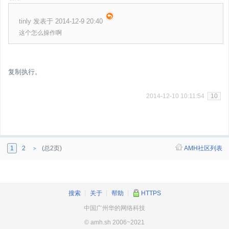
tinly 发表于 2014-12-9 20:40
这个怎么操作啊
复制执行。
2014-12-10 10:11:54
10
1
2
(总2页)
AMH社区列表
>
搜索
┊
关于
┊
帮助
┊
HTTPS
中国广州华的网络科技
© amh.sh 2006~2021