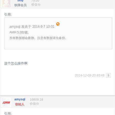
tinly
70.00
价值分
铁牌会员
引用:
amysql 发表于 2014-9-7 10:01
AMH 5.0卸载。
所有数据都会删除。注意有数据请先备份。
这个怎么操作啊
2014-12-09 20:40:48
9
amysql
16808.18
价值分
创始人
引用: