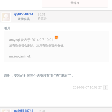
量纯净
qq405548744
95.31
价值分
铁牌会员
引用:
amysql 发表于 2014-9-7 10:01
所有数据都会删除。注意有数据请先备份。
rm /root/amh -rf;
谢谢，安装的时候三个选项只有“是”“否”“退出”了。
2014-09-07 10:03:27
3
qq405548744
95.31