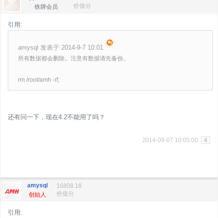
价值分
铁牌会员
引用:
amysql 发表于 2014-9-7 10:01
所有数据都会删除。注意有数据请先备份。
rm /root/amh -rf;
还有问一下，现在4.2不能用了吗？
2014-09-07 10:05:00
4
amysql
16808.18
价值分
创始人
引用: