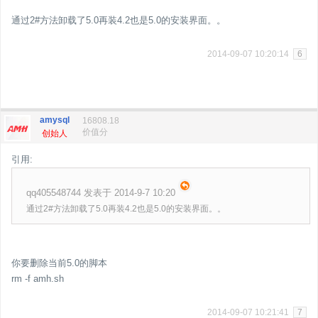
通过2#方法卸载了5.0再装4.2也是5.0的安装界面。。
2014-09-07 10:20:14
6
amysql
16808.18
价值分
创始人
引用:
qq405548744 发表于 2014-9-7 10:20
通过2#方法卸载了5.0再装4.2也是5.0的安装界面。。
你要删除当前5.0的脚本
rm -f amh.sh
2014-09-07 10:21:41
7