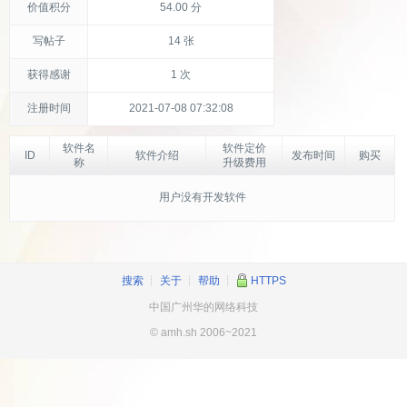
价值积分
54.00 分
写帖子
14 张
获得感谢
1 次
注册时间
2021-07-08 07:32:08
软件名
软件定价
ID
软件介绍
发布时间
购买
称
升级费用
用户没有开发软件
搜索
┊
关于
┊
帮助
┊
HTTPS
中国广州华的网络科技
© amh.sh 2006~2021