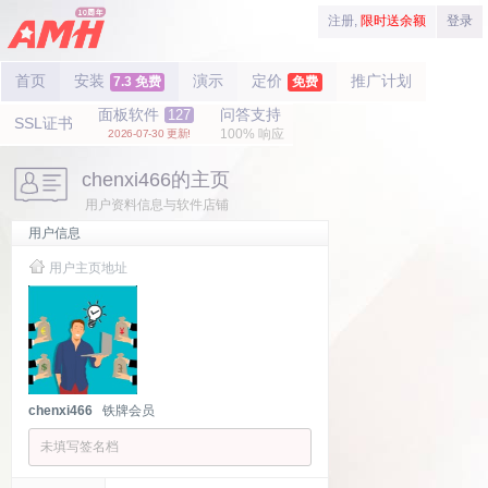
注册,
限时送余额
登录
首页
安装
演示
定价
推广计划
7.3 免费
免费
面板软件
问答支持
127
SSL证书
100% 响应
2026-07-30 更新!
chenxi466的主页
用户资料信息与软件店铺
用户信息
用户主页地址
chenxi466
铁牌会员
未填写签名档