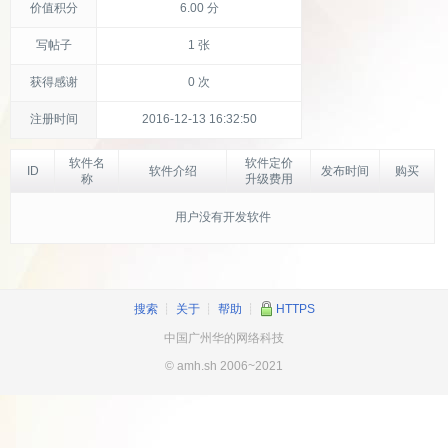
价值积分
6.00 分
写帖子
1 张
获得感谢
0 次
注册时间
2016-12-13 16:32:50
软件名
软件定价
ID
软件介绍
发布时间
购买
称
升级费用
用户没有开发软件
搜索
┊
关于
┊
帮助
┊
HTTPS
中国广州华的网络科技
© amh.sh 2006~2021