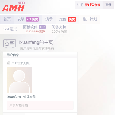
注册,
限时送余额
登录
首页
安装
演示
定价
推广计划
7.3 免费
免费
面板软件
问答支持
127
SSL证书
100% 响应
2026-07-30 更新!
lxuanfeng的主页
用户资料信息与软件店铺
用户信息
用户主页地址
lxuanfeng
铁牌会员
未填写签名档