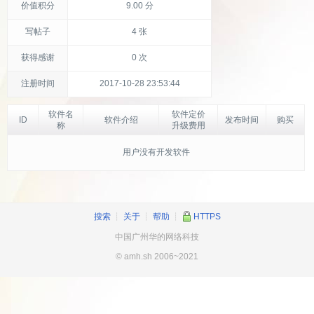
价值积分
9.00 分
写帖子
4 张
获得感谢
0 次
注册时间
2017-10-28 23:53:44
软件名
软件定价
ID
软件介绍
发布时间
购买
称
升级费用
用户没有开发软件
搜索
┊
关于
┊
帮助
┊
HTTPS
中国广州华的网络科技
© amh.sh 2006~2021