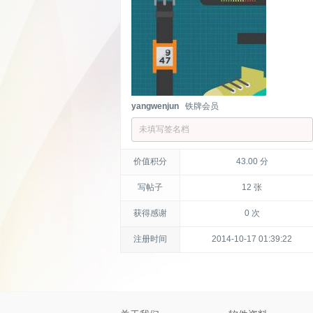
yangwenjun
铁牌会员
未填写签名档
价值积分
43.00 分
写帖子
12 张
获得感谢
0 次
注册时间
2014-10-17 01:39:22