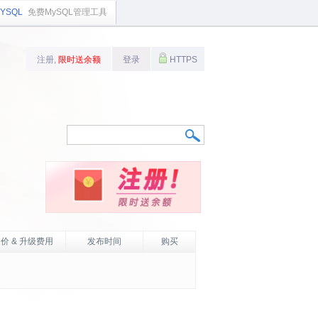
YSQL
免费MySQL管理工具
注册,
限时送余额
登录
HTTPS
价 & 升级费用
发布时间
购买