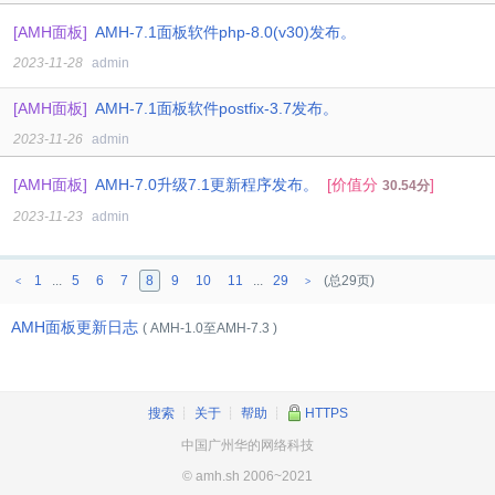
[AMH面板]
AMH-7.1面板软件php-8.0(v30)发布。
2023-11-28
admin
[AMH面板]
AMH-7.1面板软件postfix-3.7发布。
2023-11-26
admin
[AMH面板]
AMH-7.0升级7.1更新程序发布。
[价值分
]
30.54分
2023-11-23
admin
1
...
5
6
7
8
9
10
11
...
29
(总29页)
<
>
AMH面板更新日志
( AMH-1.0至AMH-7.3 )
搜索
┊
关于
┊
帮助
┊
HTTPS
中国广州华的网络科技
© amh.sh 2006~2021