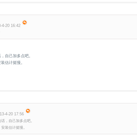
4-20 16:42
?
的话，自己加多点吧。
安装估计挺慢。
3-4-20 17:56
p的话，自己加多点吧。
话，安装估计挺慢。