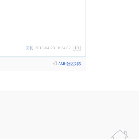
回复
2013-04-20 18:24:02
10
AMH社区列表