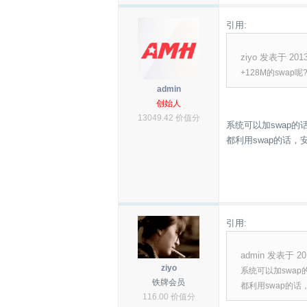
引用:
ziyo 发表于 2013-
+128M的swap呢
admin
创始人
13049.42 价值分
系统可以加swap
都利用swap的话，
引用:
admin 发表于 201
ziyo
系统可以加swa
铁牌会员
都利用swap的
116.00 价值分