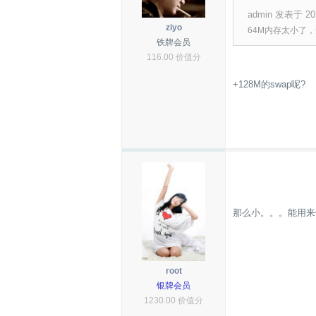
admin 发表于 201
ziyo
64M内存太小了
铁牌会员
116.00 价值分
+128M的swap呢?
那么小。。。能用来
root
银牌会员
1230.00 价值分