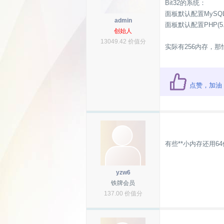
Bit32的系统：
面板默认配置MySQL
admin
面板默认配置PHP(5
创始人
13049.42 价值分
实际有256内存，那怕是1
点赞，加油
有些**小内存还用6
yzw6
铁牌会员
137.00 价值分