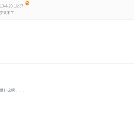
3-4-20 16:37
，安装不了。
做什么啊、、、