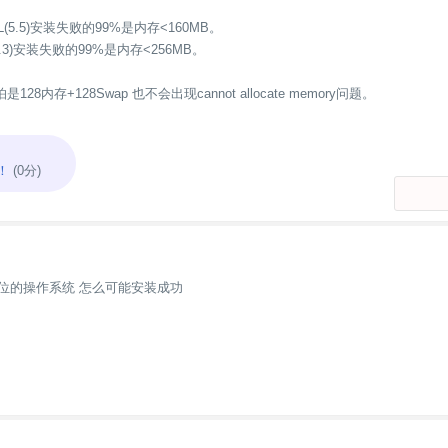
(5.5)安装失败的99%是内存<160MB。
.3)安装失败的99%是内存<256MB。
28内存+128Swap 也不会出现cannot allocate memory问题。
！
(0分)
4位的操作系统 怎么可能安装成功