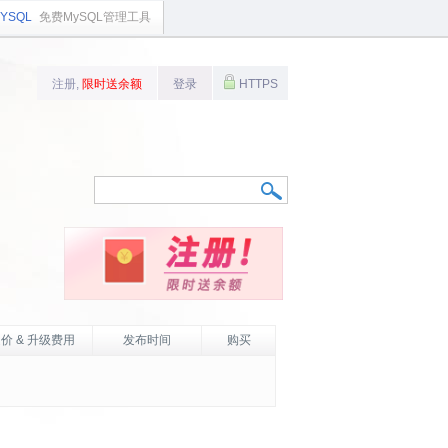
YSQL
免费MySQL管理工具
注册,
限时送余额
登录
HTTPS
价 & 升级费用
发布时间
购买