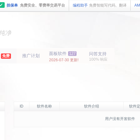
✓
担保单
免费安全、零费率交易平台
编程助手
免费智能写代码、翻译
AM
主机
面板
纯净
主机
面板
年
面板软件
127
问答支持
推广计划
免费
100% 响应
2026-07-30 更新!
ID
软件名称
软件介绍
软件定
用户没有开发软件