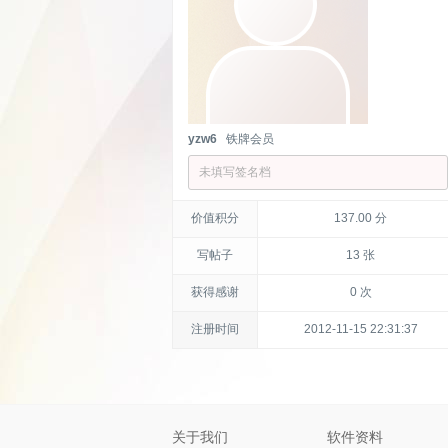
yzw6
铁牌会员
未填写签名档
价值积分
137.00 分
写帖子
13 张
获得感谢
0 次
注册时间
2012-11-15 22:31:37
关于我们
软件资料