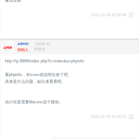
像没生效
2012-11-29 10:36:09
1
admin
13049.42
价值分
创始人
http://ip:8888/index.php?c=index&a=phpinfo
看phpinfo，有iconv就说明生效了吧。
具体是什么问题，贴出来看看吧。
估计你是需要libiconv这个模块。
2012-11-29 12:35:12
2