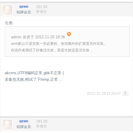
qxwo
291.00
价值分
铝牌会员
引用:
admin 发表于 2012-11-29 19:36
amh默认只是安装一些必要的，有些额外的扩展需另外安装。
你说作者测试了好像没生效，那是生效还是没生效 ...
akcms,UTF8编码正常,gbk不正常:(
采集也无效,刚试了下lnmp,正常....
2012-11-29 21:03:47
5
qxwo
291.00
价值分
铝牌会员