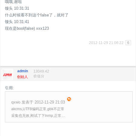
哦哦,谢啦
馒头 10:31:31
什么时候看不到这个false了，就对了
馒头 10:31:41
现在是bool(false) xxx123
2012-11-29 21:06:22
6
admin
13049.42
价值分
创始人
引用:
qxwo 发表于 2012-11-29 21:03
akcms,UTF8编码正常,gbk不正常
采集也无效,刚试了下lnmp,正常....