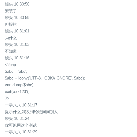
馒头 10:30:56
安装了
馒头 10:30:59
但报错
馒头 10:31:01
为什么
馒头 10:31:03
不知道
馒头 10:31:16
<?php
$abc = 'abc';
$abc = iconv('UTF-8', 'GBK//IGNORE', $abc);
var_dump($abc);
exit('xxx123');
?>
一零八八 10:31:17
提示什么,我发到论坛问问别人
馒头 10:31:24
你可以用这个测试
一零八八 10:31:29