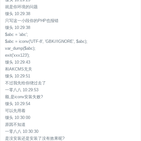
就是你环境的问题
馒头 10:29:38
只写这一小段你的PHP也报错
馒头 10:29:38
$abc = 'abc';
$abc = iconv('UTF-8', 'GBK//IGNORE', $abc);
var_dump($abc);
exit('xxx123');
馒头 10:29:43
和AKCMS无关
馒头 10:29:51
不过我先给你绕过去了
一零八八 10:29:53
额,是iconv安装失败?
馒头 10:29:54
可以先用着
馒头 10:30:00
原因不知道
一零八八 10:30:30
是没安装还是安装了没有效果呢?