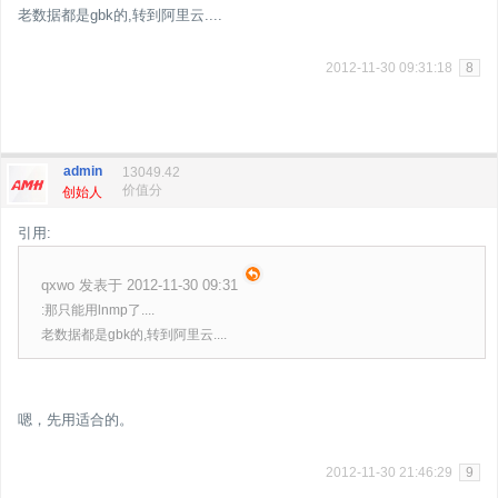
老数据都是gbk的,转到阿里云....
2012-11-30 09:31:18
8
admin
13049.42
价值分
创始人
引用:
qxwo 发表于 2012-11-30 09:31
:那只能用lnmp了....
老数据都是gbk的,转到阿里云....
嗯，先用适合的。
2012-11-30 21:46:29
9