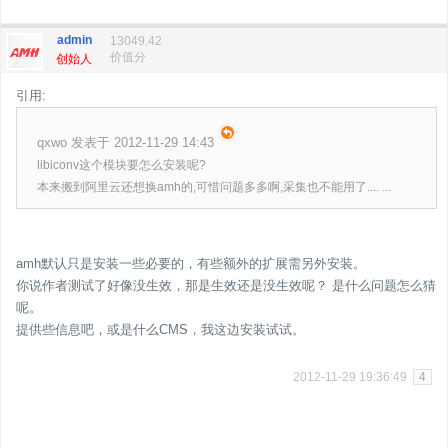
admin
13049.42
价值分
创始人
引用:
qxwo 发表于 2012-11-29 14:43
libiconv这个模块要怎么安装呢?
本来搬到阿里云还想换amh的,可惜问题多多啊,采集也不能用了.... ...
amh默认只是安装一些必要的，有些额外的扩展需另外安装。
你说作者测试了好像没生效，那是生效还是没生效呢？ 是什么问题怎么猜
呢。
提供些信息吧，或是什么CMS，我这边安装试试。
2012-11-29 19:36:49
4