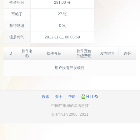
价值积分
291.00 分
写帖子
27 张
获得感谢
0 次
注册时间
2012-11-11 08:08:59
软件名
软件定价
ID
软件介绍
发布时间
购买
称
升级费用
用户没有开发软件
搜索
┊
关于
┊
帮助
┊
HTTPS
中国广州华的网络科技
© amh.sh 2006~2021