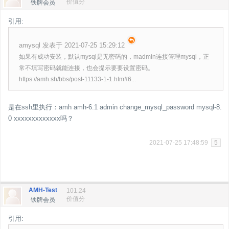
价值分
铁牌会员
引用:
amysql 发表于 2021-07-25 15:29:12
如果有成功安装，默认mysql是无密码的，madmin连接管理mysql，正
常不填写密码就能连接，也会提示要要设置密码。
https://amh.sh/bbs/post-11133-1-1.htm#6...
是在ssh里执行：amh amh-6.1 admin change_mysql_password mysql-8.
0 xxxxxxxxxxxxx吗？
2021-07-25 17:48:59
5
AMH-Test
101.24
价值分
铁牌会员
引用: