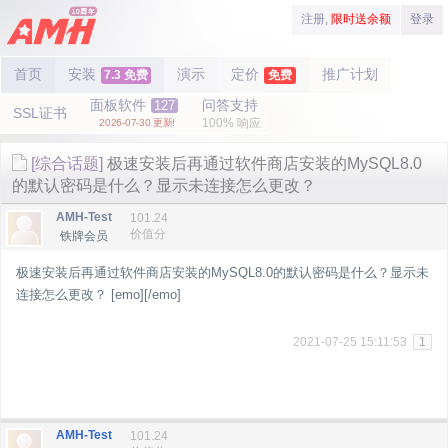
注册,
限时送余额
登录
首页
安装
演示
定价
推广计划
7.3 免费
免费
面板软件
问答支持
127
SSL证书
100% 响应
2026-07-30 更新!
[综合话题]
极速安装后再通过软件商店安装的MySQL8.0
的默认密码是什么？显示未连接怎么更改？
AMH-Test
101.24
价值分
铁牌会员
极速安装后再通过软件商店安装的MySQL8.0的默认密码是什么？显示未
连接怎么更改？ [emo][/emo]
2021-07-25 15:11:53
1
AMH-Test
101.24