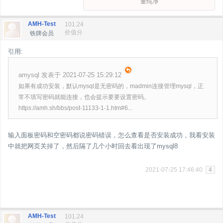
量纯净
AMH-Test
101.24
价值分
铁牌会员
引用:
amysql 发表于 2021-07-25 15:29:12
如果有成功安装，默认mysql是无密码的，madmin连接管理mysql，正
常不填写密码就能连接，也会提示要要设置密码。
https://amh.sh/bbs/post-11133-1-1.htm#6...
输入面板密码和空密码都说密码错误，怎么查看是否安装成功，我看安装
中就把网页关掉了，然后隔了几个小时回去看出现了mysql8
2021-07-25 17:46:40
4
AMH-Test
101.24