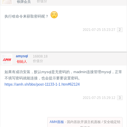
价值分
铁牌会员
执行啥命令来获取密码呢？
2021-07-25 15:23:27
2
amysql
16808.18
价值分
创始人
如果有成功安装，默认mysql是无密码的，madmin连接管理mysql，正常
不填写密码就能连接，也会提示要要设置密码。
https://amh.sh/bbs/post-11133-1-1.htm#62124
2021-07-25 15:29:12
3
AMH面板
- 国内首款开源主机面板 / 安全稳定轻