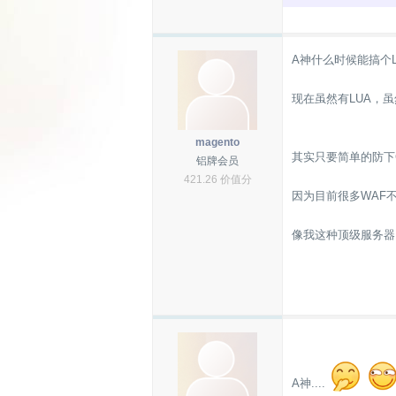
A神什么时候能搞个L
现在虽然有LUA，
magento
其实只要简单的防下
铝牌会员
421.26 价值分
因为目前很多WAF不
像我这种顶级服务器
A神....