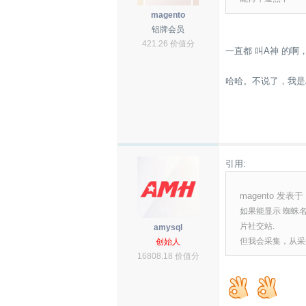
magento
铝牌会员
421.26 价值分
一直都 叫A神 的啊， 
哈哈。不说了，我是
引用:
magento 发表于 2
如果能显示 蜘蛛名
片社交站.
amysql
但我会采集，从采集
创始人
16808.18 价值分