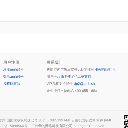
用户注册
联系我们
注册amh账号
售前咨询与售后支持 / 工作时间
服务响应时间
登录amh账号
用户平台
服务中心
/
工单支持
授权码查验
VIP授权支持邮件
vip2@amh.sh
企业授权支持电话
400-655-168#
和国国家版权局登记号 2015SR085399 AMH云主机面板软件 简称 [AMH]
CP备15090564号-3
广州华的网络科技有限公司
All Rights Reserved