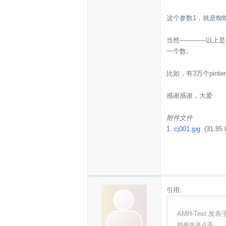
这个参数1，就是蜘
当然--------
一个数。
比如，有3万个pint
感谢感谢，大爱
附件文件
1.
cj001.jpg
(31.85 
引用:
AMH-Test 发表于 
能再牛逼点不