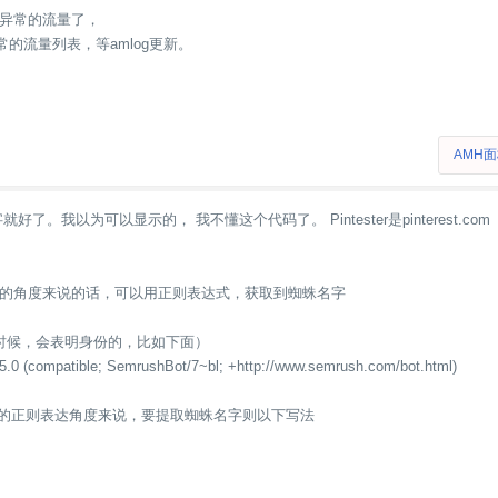
异常的流量了，
异常的流量列表，等amlog更新。
AMH
好了。我以为可以显示的， 我不懂这个代码了。 Pintester是pinterest
的角度来说的话，可以用正则表达式，获取到蜘蛛名字
时候，会表明身份的，比如下面）
(compatible; SemrushBot/7~bl; +http://www.semrush.com/bot.html)
 的正则表达角度来说，要提取蜘蛛名字则以下写法