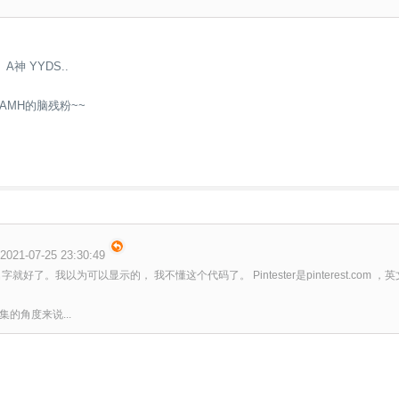
A神 YYDS..
AMH的脑残粉~~
021-07-25 23:30:49
字就好了。我以为可以显示的， 我不懂这个代码了。 Pintester是pinterest.co
的角度来说...