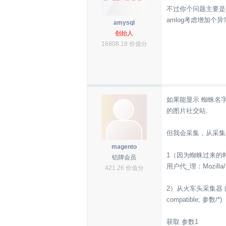
不过你个问题主要是
amlog考虑增加个
amysql
创始人
16808.18 价值分
如果能显示 蜘蛛名字就
的图片社交站.
但我会采集，从采集
magento
1（因为蜘蛛过来的
铝牌会员
用户代_理：Mozilla/5.0 
421.26 价值分
2）从火车头采集器
compatible; 参数/*)
获取 参数1