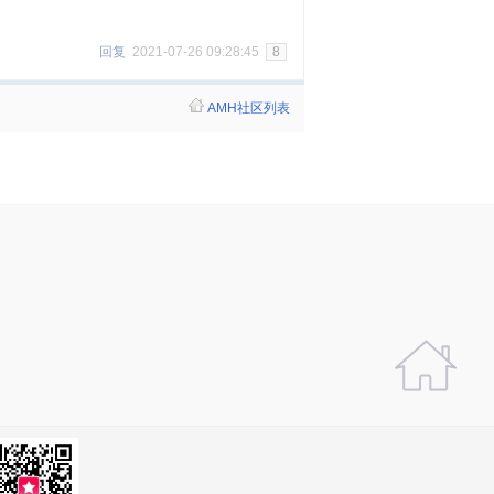
回复
2021-07-26 09:28:45
8
AMH社区列表