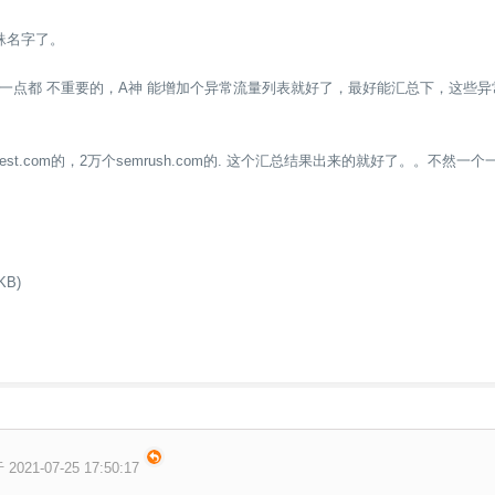
蛛名字了。
-----以上是一点都 不重要的，A神 能增加个异常流量列表就好了，最好能汇总下，
erest.com的，2万个semrush.com的. 这个汇总结果出来的就好了。。不
KB)
2021-07-25 17:50:17