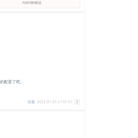
AMH棒棒哒
5的配置了吧。
回复
2021-07-25 17:07:57
2