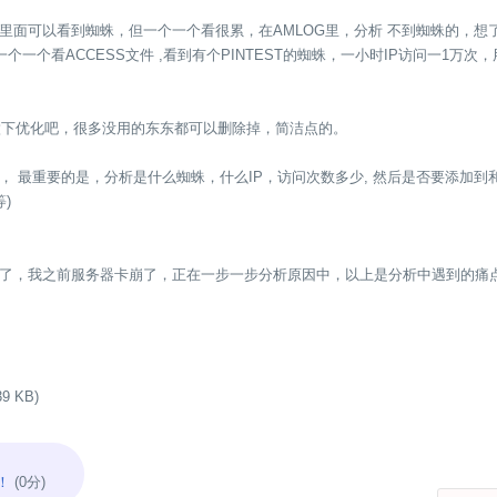
cess文件里面可以看到蜘蛛，但一个一个看很累，在AMLOG里，分析 不到蜘蛛的
一个一个看ACCESS文件 ,看到有个PINTEST的蜘蛛，一小时IP访问一1万次
G做下优化吧，很多没用的东东都可以删除掉，简洁点的。
 最重要的是，分析是什么蜘蛛，什么IP，访问次数多少, 然后是否要添加到和谐
)
了，我之前服务器卡崩了，正在一步一步分析原因中，以上是分析中遇到的痛点
9 KB)
！
(0分)