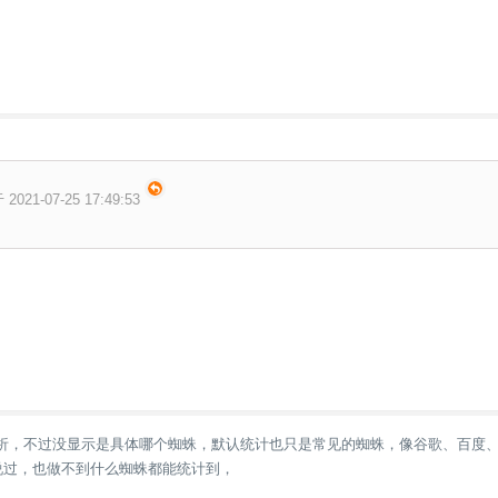
2021-07-25 17:49:53
量分析，不过没显示是具体哪个蜘蛛，默认统计也只是常见的蜘蛛，像谷歌、百度
听说过，也做不到什么蜘蛛都能统计到，