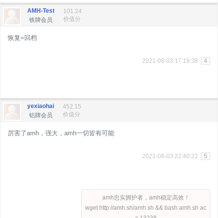
AMH-Test
101.24
价值分
铁牌会员
恢复=回档
2021-08-03 17:19:38
4
yexiaohai
452.15
价值分
铝牌会员
厉害了amh，强大，amh一切皆有可能
2021-08-03 22:40:22
5
amh忠实拥护者，amh稳定高效！
wget http://amh.sh/amh.sh && bash amh.sh ac