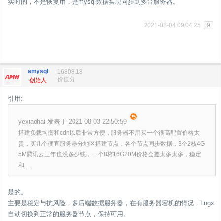
实时的，不是恢复用，是mysql数据实现同步到多台服务器。
2021-08-04 09:04:25
9
amysql
16808.18
价值分
创始人
引用:
yexiaohai 发表于 2021-08-03 22:50:59
搭建负载均衡和cdn以后非常方便，服务器不用买一个很高配置价格太
贵，买几个便宜服务器分地区搭建节点，各个节点同步数据，3个2核4G
5M腾讯云三年也没多少钱，一个8核16G20M价格会差太多太多，稳定
和...
是的。
主要是稳定与抗风险，多后端数据服务器，在有服务器宕机的情况，Lngx
自动切换到正常的服务器节点，保持可用。