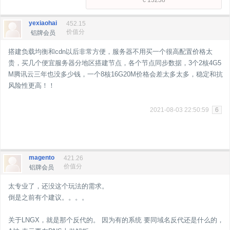
c 13238
yexiaohai
452.15
价值分
铝牌会员
搭建负载均衡和cdn以后非常方便，服务器不用买一个很高配置价格太
贵，买几个便宜服务器分地区搭建节点，各个节点同步数据，3个2核4G5
M腾讯云三年也没多少钱，一个8核16G20M价格会差太多太多，稳定和抗
风险性更高！！
2021-08-03 22:50:59
6
magento
421.26
价值分
铝牌会员
太专业了，还没这个玩法的需求。
倒是之前有个建议。。。。
关于LNGX，就是那个反代的。 因为有的系统 要同域名反代还是什么的，