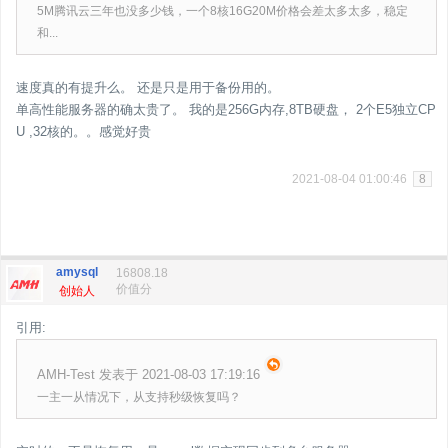
5M腾讯云三年也没多少钱，一个8核16G20M价格会差太多太多，稳定
和...
速度真的有提升么。 还是只是用于备份用的。
单高性能服务器的确太贵了。 我的是256G内存,8TB硬盘， 2个E5独立CP
U ,32核的。。感觉好贵
2021-08-04 01:00:46
8
amysql
16808.18
价值分
创始人
引用:
AMH-Test 发表于 2021-08-03 17:19:16
一主一从情况下，从支持秒级恢复吗？