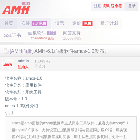
注册,
限时送余额
登录
首页
安装
演示
定价
推广计划
7.3 免费
免费
面板软件
问答支持
127
SSL证书
100% 响应
2026-08-08 更新!
[AMH面板]
AMH-6.1面板软件amcs-1.0发布。
admin
13049.42
价值分
创始人
软件名称：amcs-1.0
软件分类：应用软件
软件类别：系统工具
版本号：1.0
amcs-1.0软件介绍
引用:
amcs是amh面板的mysql数据库主从同步工具软件，兼容支持mysql5.1
至mysql8.0版本，支持设置(主)数据服务端与设置同步客户端，可实现
客户端与(主)服务端数据库实时同步，即主从数据同步复制，支持一主