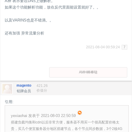
A神 表示要在DNS上做解析。
如果这个功能解析功能，放在反代里面能设置就好了。。
以及VARINS也是不错滴。。
还有加强 异常流量分析
2021-08-04 00:59:24
7
AMH棒棒哒
magento
421.26
价值分
铝牌会员
引用:
yexiaohai 发表于 2021-08-03 22:50:59
搭建负载均衡和cdn以后非常方便，服务器不用买一个很高配置价格太
贵，买几个便宜服务器分地区搭建节点，各个节点同步数据，3个2核4G