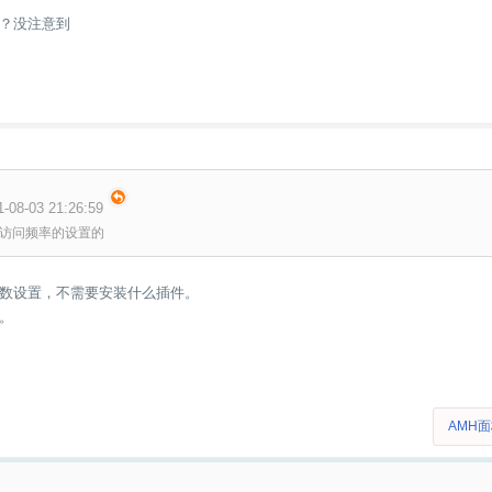
？没注意到
8-03 21:26:59
访问频率的设置的
数设置，不需要安装什么插件。
量。
AMH