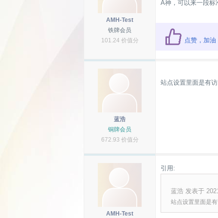
A神，可以来一段标准的
AMH-Test
铁牌会员
点赞，加油
101.24 价值分
站点设置里面是有访
蓝浩
铜牌会员
672.93 价值分
引用:
蓝浩 发表于 2021-0
站点设置里面是有
AMH-Test