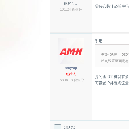
铁牌会员
需要安装什么插件吗
101.24 价值分
引用:
蓝浩 发表于 2021-0
站点设置里面是有
amysql
创始人
是的虚拟主机就有参
16808.18 价值分
可设置IP并发或流
1
(总1页)