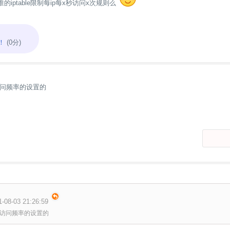
iptable限制每ip每x秒访问x次规则么
！
(0分)
问频率的设置的
8-03 21:26:59
访问频率的设置的