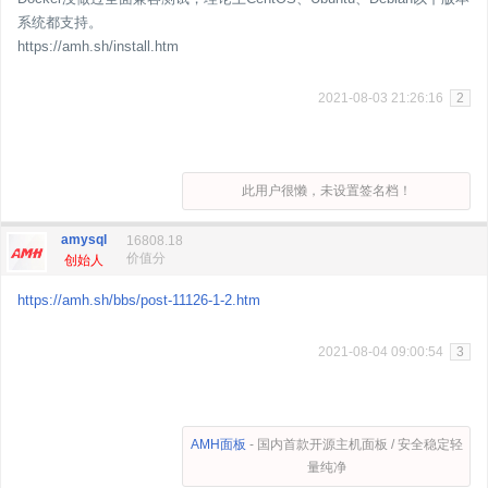
系统都支持。
https://amh.sh/install.htm
2021-08-03 21:26:16
2
此用户很懒，未设置签名档！
amysql
16808.18
价值分
创始人
https://amh.sh/bbs/post-11126-1-2.htm
2021-08-04 09:00:54
3
AMH面板
- 国内首款开源主机面板 / 安全稳定轻
量纯净