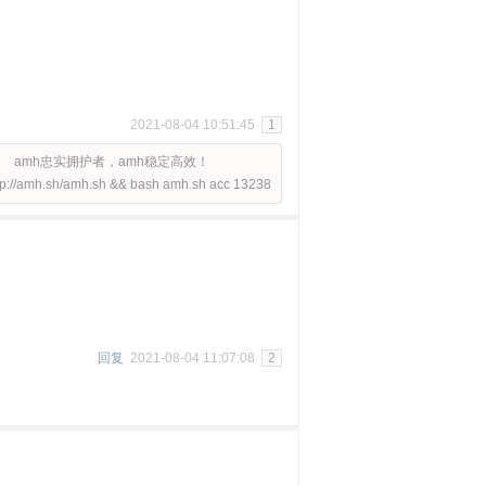
2021-08-04 10:51:45
1
amh忠实拥护者，amh稳定高效！
tp://amh.sh/amh.sh && bash amh.sh acc 13238
回复
2021-08-04 11:07:08
2