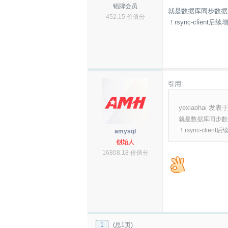
铝牌会员
就是数据库同步数据
452.15 价值分
！rsync-clie
引用:
yexiaohai 发表于 
就是数据库同步数
！rsync-cl
amysql
创始人
16808.18 价值分
1
(总1页)