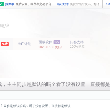
✓
担保单
免费安全、零费率交易平台
编程助手
免费智能写代码、翻译
AM
主机
面板
纯净
主机
面板
年
面板软件
127
问答支持
推广计划
免费
100% 响应
2026-07-30 更新!
0刚下载，主主同步是默认的吗？看了没有设置，直接都
载，主主同步是默认的吗？看了没有设置，直接都是默认