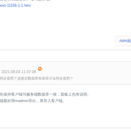
post-11156-1-1.htm
AMH
2021-08-04 11:07:08
同步是吧？连接后数据库有差异才会同步是吧？
先保持客户端与服务端数据库一致，面板上也有说明。
端最好用madmin导出，再导入客户端。