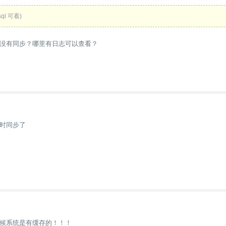
ql 可看)
没有同步？哪里有日志可以查看？
时同步了
候系统是有缓存的！！！