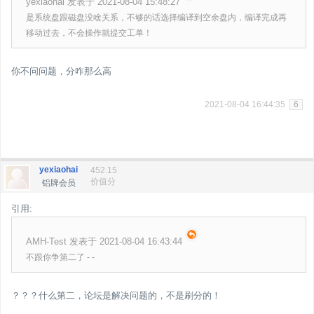
yexiaohai 发表于 2021-08-04 15:48:27
是系统盘跟磁盘没啥关系，不够的话选择编译到空余盘内，编译完成再
移动过去，不会操作就提交工单！
你不问问题，分咋那么高
2021-08-04 16:44:35
6
yexiaohai
452.15
价值分
铝牌会员
引用:
AMH-Test 发表于 2021-08-04 16:43:44
不跟你争第二了 - -
？？？什么第二，论坛是解决问题的，不是刷分的！