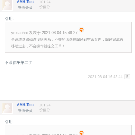
AMH-Test
101.24
价值分
铁牌会员
引用:
yexiaohai 发表于 2021-08-04 15:48:27
是系统盘跟磁盘没啥关系，不够的话选择编译到空余盘内，编译完成再
移动过去，不会操作就提交工单！
不跟你争第二了 - -
2021-08-04 16:43:44
5
AMH-Test
101.24
价值分
铁牌会员
引用: