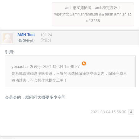
amh忠实拥护者，amh稳定高效！
wget http://amh.sh/amh.sh && bash amh.sh ac
c 13238
AMH-Test
101.24
价值分
铁牌会员
引用:
yexiaohai 发表于 2021-08-04 15:48:27
是系统盘跟磁盘没啥关系，不够的话选择编译到空余盘内，编译完成再
移动过去，不会操作就提交工单！
会是会的，就问问大概要多少空间
2021-08-04 15:56:30
4