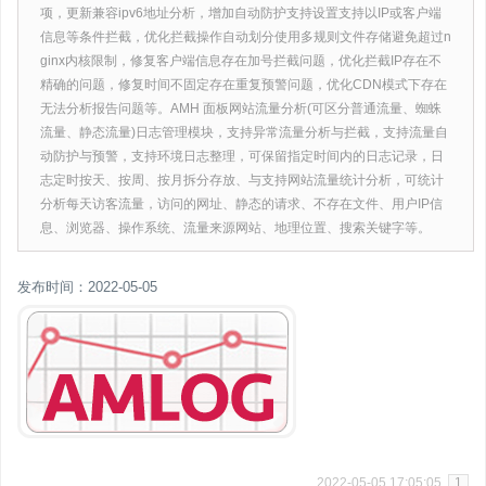
项，更新兼容ipv6地址分析，增加自动防护支持设置支持以IP或客户端
信息等条件拦截，优化拦截操作自动划分使用多规则文件存储避免超过n
ginx内核限制，修复客户端信息存在加号拦截问题，优化拦截IP存在不
精确的问题，修复时间不固定存在重复预警问题，优化CDN模式下存在
无法分析报告问题等。AMH 面板网站流量分析(可区分普通流量、蜘蛛
流量、静态流量)日志管理模块，支持异常流量分析与拦截，支持流量自
动防护与预警，支持环境日志整理，可保留指定时间内的日志记录，日
志定时按天、按周、按月拆分存放、与支持网站流量统计分析，可统计
分析每天访客流量，访问的网址、静态的请求、不存在文件、用户IP信
息、浏览器、操作系统、流量来源网站、地理位置、搜索关键字等。
发布时间：2022-05-05
2022-05-05 17:05:05
1