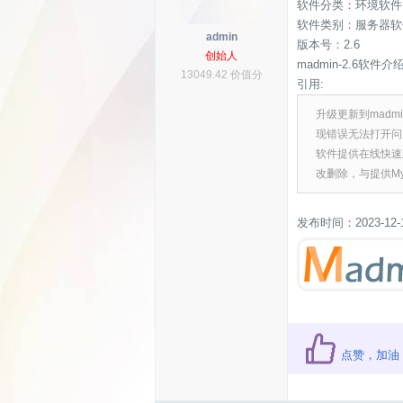
软件分类：环境软件
软件类别：服务器软
admin
版本号：2.6
创始人
madmin-2.6软件介
13049.42 价值分
引用:
升级更新到madm
现错误无法打开问题
软件提供在线快速
改删除，与提供M
发布时间：2023-12-
点赞，加油