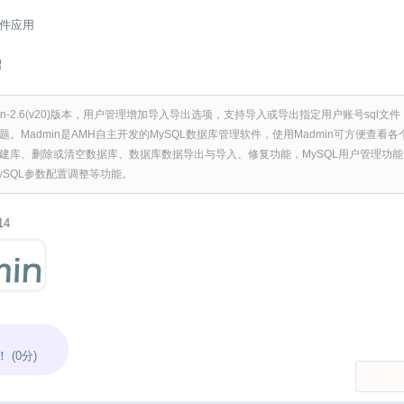
件应用
绍
in-2.6(v20)版本，用户管理增加导入导出选项，支持导入或导出指定用户账号sql文件，
。Madmin是AMH自主开发的MySQL数据库管理软件，使用Madmin可方便查看
建库、删除或清空数据库、数据库数据导出与导入、修复功能，MySQL用户管理功
ySQL参数配置调整等功能。
14
！
(0分)