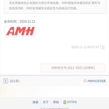
关应用领域也占有国内大部分市场份额。AMH面板具有极高的扩展性与
低资源消耗，同时有强健安全稳定性与高效运行性能。
发布时间：2024-11-11
2024-11-11 09:47:47
1
AMH官方号 2011~2021 (10周年)
1
(总1页)
AMH社区列表
搜索
┊
关于
┊
帮助
┊
HTTPS