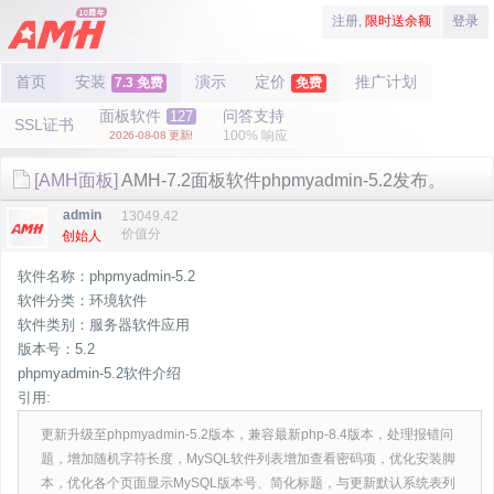
注册,
限时送余额
登录
首页
安装
演示
定价
推广计划
7.3 免费
免费
面板软件
问答支持
127
SSL证书
100% 响应
2026-08-08 更新!
[AMH面板]
AMH-7.2面板软件phpmyadmin-5.2发布。
admin
13049.42
价值分
创始人
软件名称：phpmyadmin-5.2
软件分类：环境软件
软件类别：服务器软件应用
版本号：5.2
phpmyadmin-5.2软件介绍
引用:
更新升级至phpmyadmin-5.2版本，兼容最新php-8.4版本，处理报错问
题，增加随机字符长度，MySQL软件列表增加查看密码项，优化安装脚
本，优化各个页面显示MySQL版本号、简化标题，与更新默认系统表列