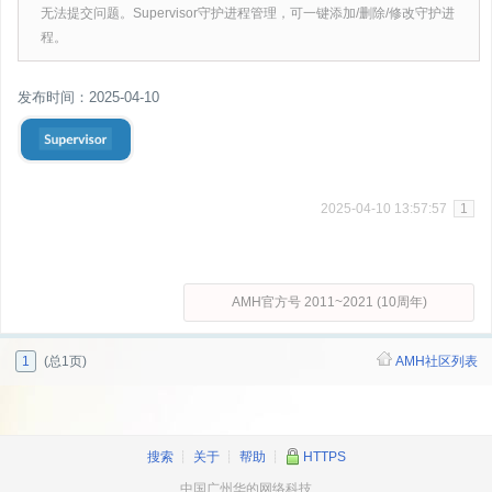
无法提交问题。Supervisor守护进程管理，可一键添加/删除/修改守护进
程。
发布时间：2025-04-10
2025-04-10 13:57:57
1
AMH官方号 2011~2021 (10周年)
1
(总1页)
AMH社区列表
搜索
┊
关于
┊
帮助
┊
HTTPS
中国广州华的网络科技