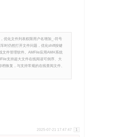
类型，优化文件列表权限用户名增加_-符号
仍然打开文件问题，优化shift按键
文件管理软件。AMFile应用AMH系统
ile支持超大文件在线阅读可倒序、大
存档恢复，与支持常规的在线查阅文件、
2025-07-21 17:47:47
1