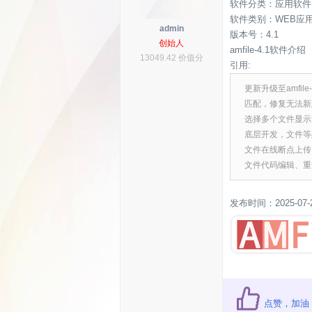
软件分类：应用软件
软件类别：WEB应
admin
版本号：4.1
创始人
amfile-4.1软件介绍
13049.42 价值分
引用:
更新升级至amfi
匹配，修复无法新
选择多个文件显示问
底层开发，文件等
文件在线断点上传
文件代码编辑、重
发布时间：2025-07-
点赞，加油