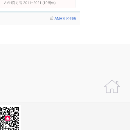
AMH官方号 2011~2021 (10周年)
AMH社区列表