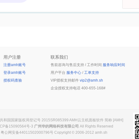
用户注册
联系我们
注册amh账号
售前咨询与售后支持 / 工作时间
服务响应时间
登录amh账号
用户平台
服务中心
/
工单支持
授权码查验
VIP授权支持邮件
vip2@amh.sh
企业授权支持电话
400-655-168#
和国国家版权局登记号 2015SR085399 AMH云主机面板软件 简称 [AMH]
CP备15090564号-3
广州华的网络科技有限公司
All Rights Reserved
粤公网安备44011502000796号 Copyright © 2006-2012 amh.sh