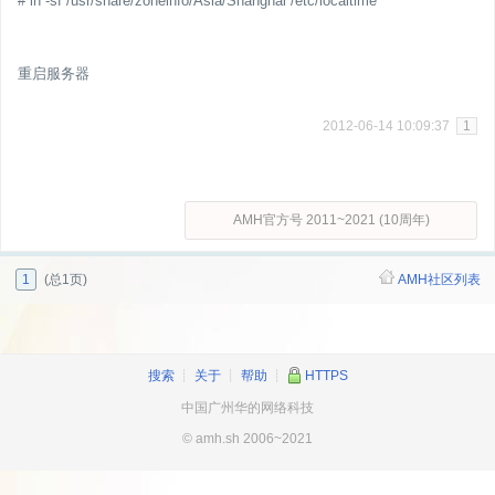
# ln -sf /usr/share/zoneinfo/Asia/Shanghai /etc/localtime
重启服务器
2012-06-14 10:09:37
1
AMH官方号 2011~2021 (10周年)
1
(总1页)
AMH社区列表
搜索
┊
关于
┊
帮助
┊
HTTPS
中国广州华的网络科技
© amh.sh 2006~2021