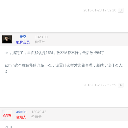
2013-01-23 17:52:20
3
天空
1323.00
价值分
银牌会员
ok，搞定了，里面默认是16M，改32M都不行，最后改成64了
admin这个数值能给介绍下么，设置什么样才比较合理，新站，没什么人:
D
2013-01-23 22:52:59
4
admin
13049.42
价值分
创始人
引用: