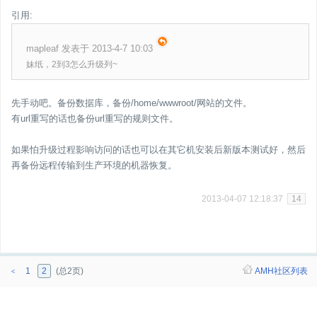
引用:
mapleaf 发表于 2013-4-7 10:03
妹纸，2到3怎么升级列~
先手动吧。备份数据库，备份/home/wwwroot/网站的文件。
有url重写的话也备份url重写的规则文件。
如果怕升级过程影响访问的话也可以在其它机安装后新版本测试好，然后
再备份远程传输到生产环境的机器恢复。
2013-04-07 12:18:37
14
1
2
(总2页)
AMH社区列表
<