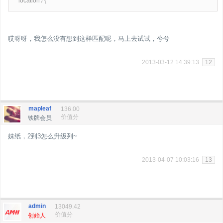
location / {
哎呀呀，我怎么没有想到这样匹配呢，马上去试试，兮兮
2013-03-12 14:39:13
12
mapleaf
136.00
价值分
铁牌会员
妹纸，2到3怎么升级列~
2013-04-07 10:03:16
13
admin
13049.42
价值分
创始人