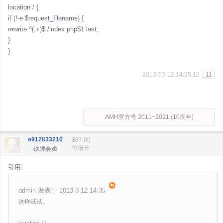
location / {
if (!-e $request_filename) {
rewrite ^(.+)$ /index.php$1 last;
}
}
2013-03-12 14:35:12
11
AMH官方号 2011~2021 (10周年)
a912833210
187.00
价值分
铁牌会员
引用:
admin 发表于 2013-3-12 14:35
这样试试。