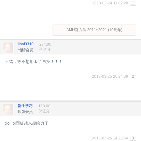
2013-03-24 11:02:28
1
AMH官方号 2011~2021 (10周年)
lihai3310
274.00
价值分
铝牌会员
不错，等不想用dz了再换！！！
2013-03-25 20:24:39
2
新手学习
113.00
价值分
铁牌会员
:lol:lol面板越来越给力了
2013-03-26 14:23:54
3